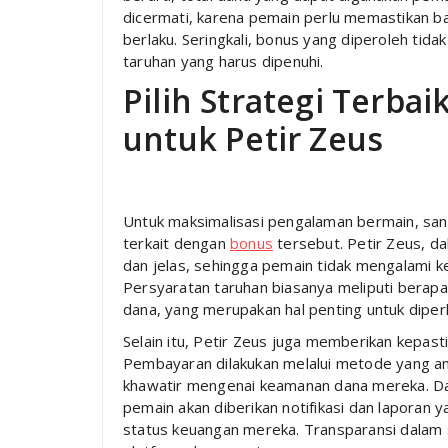
dicermati, karena pemain perlu memastikan 
berlaku. Seringkali, bonus yang diperoleh tida
taruhan yang harus dipenuhi.
Pilih Strategi Terba
untuk Petir Zeus
Untuk maksimalisasi pengalaman bermain, sa
terkait dengan
bonus
tersebut. Petir Zeus, da
dan jelas, sehingga pemain tidak mengalami 
Persyaratan taruhan biasanya meliputi berapa
dana, yang merupakan hal penting untuk diper
Selain itu, Petir Zeus juga memberikan kepas
Pembayaran dilakukan melalui metode yang am
khawatir mengenai keamanan dana mereka. Dal
pemain akan diberikan notifikasi dan lapora
status keuangan mereka. Transparansi dalam s