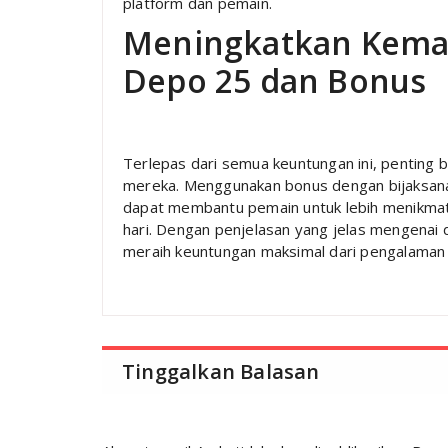
platform dan pemain.
Meningkatkan Kem
Depo 25 dan Bonus
Terlepas dari semua keuntungan ini, penting 
mereka. Menggunakan bonus dengan bijaksana
dapat membantu pemain untuk lebih menikmat
hari. Dengan penjelasan yang jelas mengenai
meraih keuntungan maksimal dari pengalaman 
Tinggalkan Balasan