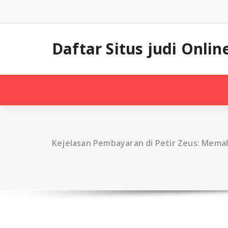
Skip
to
content
Daftar Situs judi Onl
Kejelasan Pembayaran di Petir Zeus: Mema