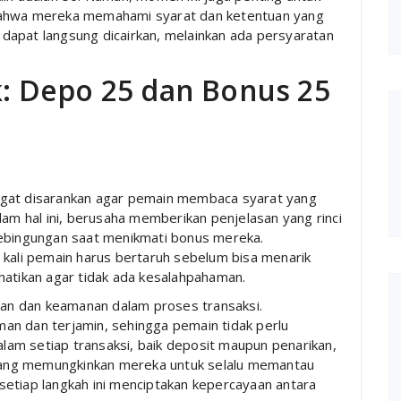
bahwa mereka memahami syarat dan ketentuan yang
k dapat langsung dicairkan, melainkan ada persyaratan
ik: Depo 25 dan Bonus 25
ngat disarankan agar pemain membaca syarat yang
lam hal ini, berusaha memberikan penjelasan yang rinci
kebingungan saat menikmati bonus mereka.
 kali pemain harus bertaruh sebelum bisa menarik
hatikan agar tidak ada kesalahpahaman.
tian dan keamanan dalam proses transaksi.
an dan terjamin, sehingga pemain tidak perlu
am setiap transaksi, baik deposit maupun penarikan,
n yang memungkinkan mereka untuk selalu memantau
etiap langkah ini menciptakan kepercayaan antara