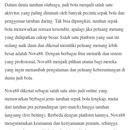
Dalam dunia taruhan olahraga, judi bola menjadi salah satu
aktivitas yang paling diminati oleh banyak pecinta sepak bola dan
penggemar taruhan daring. Tak bisa dipungkiri, taruhan sepak
bola menawarkan sensasi tersendiri, apalagi jika peluang menang
yang didapatkan cukup besar. Salah satu platform yang saat ini
sedang naik daun dan dikenal memiliki peluang menang lebih
besar adalah Nova88. Dengan berbagai fitur menarik dan sistem
yang profesional, Nova88 menjadi pilihan utama bagi mereka
yang ingin menambah pengalaman dan peluang keberuntungan di
dunia judi bola.
Nova88 dikenal sebagai salah satu situs judi online yang
menawarkan berbagai jenis taruhan sepak bola lengkap, mulai
dari taruhan pra pertandingan (pre-match) hingga taruhan
langsung (live betting). Berbeda dengan platform lainnya, Nova88
mengutamakan keamanan dan kenyamanan pemain, sehingga