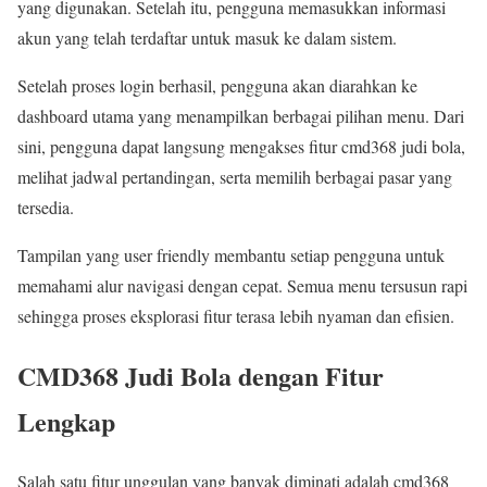
yang digunakan. Setelah itu, pengguna memasukkan informasi
akun yang telah terdaftar untuk masuk ke dalam sistem.
Setelah proses login berhasil, pengguna akan diarahkan ke
dashboard utama yang menampilkan berbagai pilihan menu. Dari
sini, pengguna dapat langsung mengakses fitur cmd368 judi bola,
melihat jadwal pertandingan, serta memilih berbagai pasar yang
tersedia.
Tampilan yang user friendly membantu setiap pengguna untuk
memahami alur navigasi dengan cepat. Semua menu tersusun rapi
sehingga proses eksplorasi fitur terasa lebih nyaman dan efisien.
CMD368 Judi Bola dengan Fitur
Lengkap
Salah satu fitur unggulan yang banyak diminati adalah cmd368