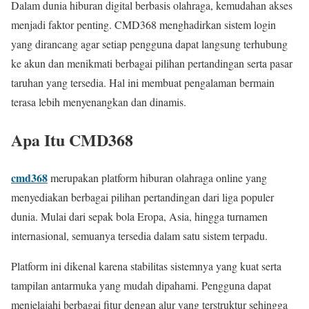
Dalam dunia hiburan digital berbasis olahraga, kemudahan akses
menjadi faktor penting. CMD368 menghadirkan sistem login
yang dirancang agar setiap pengguna dapat langsung terhubung
ke akun dan menikmati berbagai pilihan pertandingan serta pasar
taruhan yang tersedia. Hal ini membuat pengalaman bermain
terasa lebih menyenangkan dan dinamis.
Apa Itu CMD368
cmd368
merupakan platform hiburan olahraga online yang
menyediakan berbagai pilihan pertandingan dari liga populer
dunia. Mulai dari sepak bola Eropa, Asia, hingga turnamen
internasional, semuanya tersedia dalam satu sistem terpadu.
Platform ini dikenal karena stabilitas sistemnya yang kuat serta
tampilan antarmuka yang mudah dipahami. Pengguna dapat
menjelajahi berbagai fitur dengan alur yang terstruktur sehingga