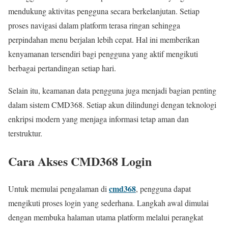
mendukung aktivitas pengguna secara berkelanjutan. Setiap
proses navigasi dalam platform terasa ringan sehingga
perpindahan menu berjalan lebih cepat. Hal ini memberikan
kenyamanan tersendiri bagi pengguna yang aktif mengikuti
berbagai pertandingan setiap hari.
Selain itu, keamanan data pengguna juga menjadi bagian penting
dalam sistem CMD368. Setiap akun dilindungi dengan teknologi
enkripsi modern yang menjaga informasi tetap aman dan
terstruktur.
Cara Akses CMD368 Login
cmd368
Untuk memulai pengalaman di
, pengguna dapat
mengikuti proses login yang sederhana. Langkah awal dimulai
dengan membuka halaman utama platform melalui perangkat