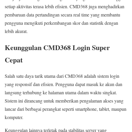
setiap aktivitas terasa lebih efisien. CMD368 juga menghadirkan
pembaruan data pertandingan secara real time yang membantu
pengguna mengikuti perkembangan skor dan statistik dengan
lebih akurat.
Keunggulan CMD368 Login Super
Cepat
Salah satu daya tarik utama dari CMD368 adalah sistem login
yang responsif dan efisien. Pengguna dapat masuk ke akun dan
langsung terhubung ke halaman utama dalam waktu singkat.
Sistem ini dirancang untuk memberikan pengalaman akses yang
lancar dari berbagai perangkat seperti smartphone, tablet, maupun
komputer.
Keunggulan lainnya terletak pada stabilitas server yang