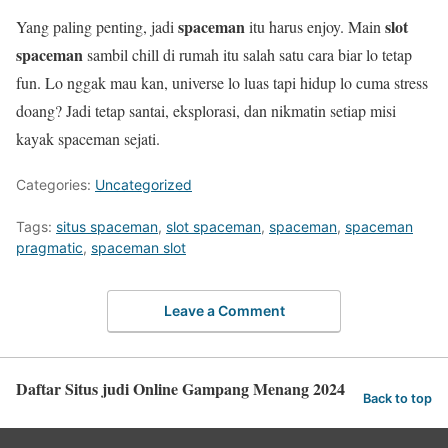
spaceman
slot
Yang paling penting, jadi
itu harus enjoy. Main
spaceman
sambil chill di rumah itu salah satu cara biar lo tetap
fun. Lo nggak mau kan, universe lo luas tapi hidup lo cuma stress
doang? Jadi tetap santai, eksplorasi, dan nikmatin setiap misi
kayak spaceman sejati.
Categories:
Uncategorized
Tags:
situs spaceman
,
slot spaceman
,
spaceman
,
spaceman
pragmatic
,
spaceman slot
Leave a Comment
Daftar Situs judi Online Gampang Menang 2024
Back to top