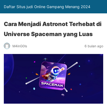
Daftar Situs judi Online Gampang Menang 2024
Cara Menjadi Astronot Terhebat di
Universe Spaceman yang Luas
M4inG0ls
6 bulan ago