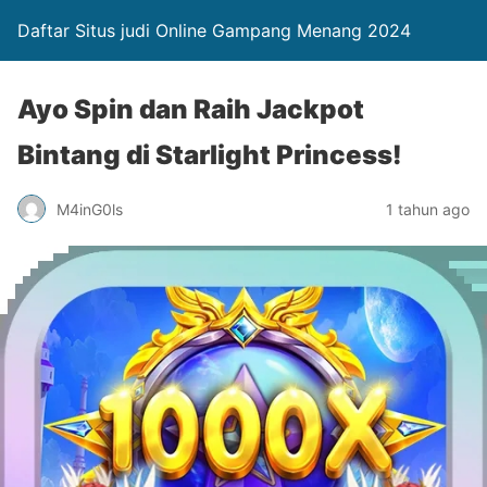
Daftar Situs judi Online Gampang Menang 2024
Ayo Spin dan Raih Jackpot
Bintang di Starlight Princess!
M4inG0ls
1 tahun ago