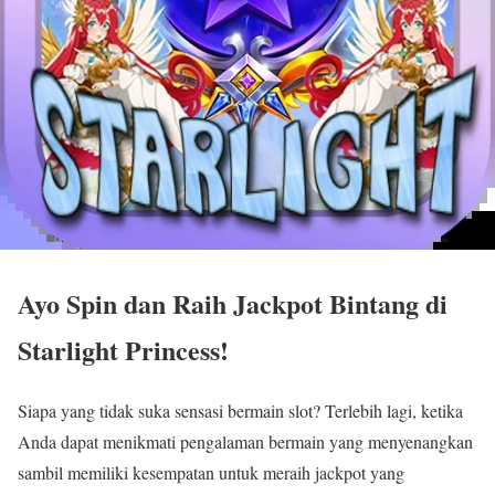
Ayo Spin dan Raih Jackpot Bintang di
Starlight Princess!
Siapa yang tidak suka sensasi bermain slot? Terlebih lagi, ketika
Anda dapat menikmati pengalaman bermain yang menyenangkan
sambil memiliki kesempatan untuk meraih jackpot yang