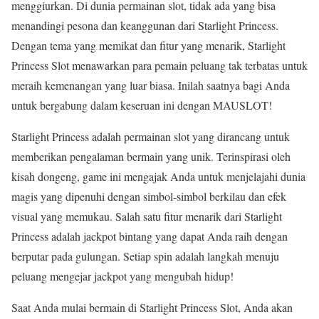
menggiurkan. Di dunia permainan slot, tidak ada yang bisa
menandingi pesona dan keanggunan dari Starlight Princess.
Dengan tema yang memikat dan fitur yang menarik, Starlight
Princess Slot menawarkan para pemain peluang tak terbatas untuk
meraih kemenangan yang luar biasa. Inilah saatnya bagi Anda
untuk bergabung dalam keseruan ini dengan MAUSLOT!
Starlight Princess adalah permainan slot yang dirancang untuk
memberikan pengalaman bermain yang unik. Terinspirasi oleh
kisah dongeng, game ini mengajak Anda untuk menjelajahi dunia
magis yang dipenuhi dengan simbol-simbol berkilau dan efek
visual yang memukau. Salah satu fitur menarik dari Starlight
Princess adalah jackpot bintang yang dapat Anda raih dengan
berputar pada gulungan. Setiap spin adalah langkah menuju
peluang mengejar jackpot yang mengubah hidup!
Saat Anda mulai bermain di Starlight Princess Slot, Anda akan