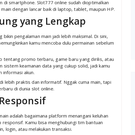
in di smartphone. Slot777 online sudah dioptimalkan
 main dengan lancar baik di laptop, tablet, maupun HP.
ukung yang Lengkap
 bikin pengalaman main jadi lebih maksimal. Di sini,
 memungkinkan kamu mencoba dulu permainan sebelum
fo tentang promo terbaru, game baru yang dirilis, atau
an sistem keamanan data yang cukup solid, jadi kamu
 informasi akun.
jadi lebih praktis dan informatif. Nggak cuma main, tapi
aru di dunia slot online.
 Responsif
pemain adalah bagaimana platform menangani keluhan
kup responsif. Kamu bisa menghubungi tim bantuan
, login, atau melakukan transaksi.