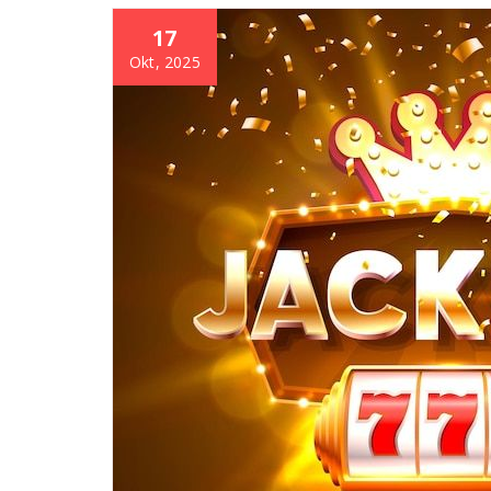
17
Okt, 2025