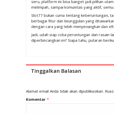
seru, platform ini bisa banget jadi pilihan uta
melimpah, sampai komunitas yang aktif, sem
Slot77 bukan cuma tentang keberuntungan, tap
berbagai fitur dan keunggulan yang ditawarkan
dengan cara yang lebih menyenangkan dan efi
Jadi, udah siap coba peruntungan dan rasain 
diperbincangkan ini? Siapa tahu, putaran ber
Tinggalkan Balasan
Alamat email Anda tidak akan dipublikasikan.
Ruas
Komentar
*