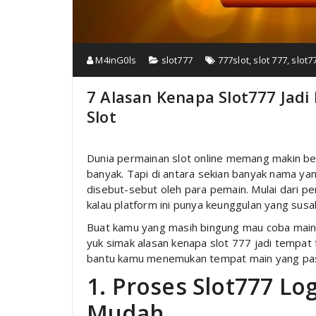
M4inG0ls
slot777
777slot
,
slot 777
,
slot7
7 Alasan Kenapa Slot777 Jadi
Slot
Dunia permainan slot online memang makin be
banyak. Tapi di antara sekian banyak nama yan
disebut-sebut oleh para pemain. Mulai dari p
kalau platform ini punya keunggulan yang susah
Buat kamu yang masih bingung mau coba main d
yuk simak alasan kenapa slot 777 jadi tempat f
bantu kamu menemukan tempat main yang pas 
1. Proses Slot777 Lo
Mudah