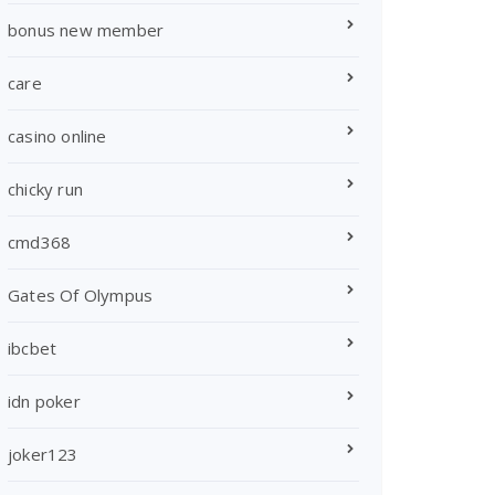
bonus new member
care
casino online
chicky run
cmd368
Gates Of Olympus
ibcbet
idn poker
joker123