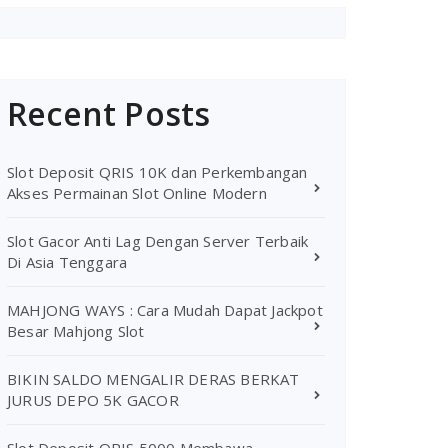
Recent Posts
Slot Deposit QRIS 10K dan Perkembangan
Akses Permainan Slot Online Modern
Slot Gacor Anti Lag Dengan Server Terbaik
Di Asia Tenggara
MAHJONG WAYS : Cara Mudah Dapat Jackpot
Besar Mahjong Slot
BIKIN SALDO MENGALIR DERAS BERKAT
JURUS DEPO 5K GACOR