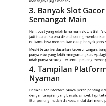
menangnya juga menarik.
3. Banyak Slot Gacor
Semangat Main
Nah, buat yang udah lama main slot, istilah “s
jadi incaran karena dikenal sering memberikan
ini, kamu bisa menemukan cukup banyak jenis s
Meski tetap berdasarkan keberuntungan, ban
punya vibe yang lebih menguntungkan. Apalagi
udah punya strategi tertentu, peluang menang 
4. Tampilan Platfor
Nyaman
Desain user interface punya peran penting da
dengan tampilan yang bersih, simpel, tapi te
fitur penting mudah diakses, mulai dari menu