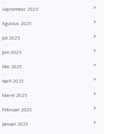
September 2025
Agustus 2025
Juli 2025
Juni 2025
Mei 2025
April 2025
Maret 2025
Februari 2025
Januari 2025