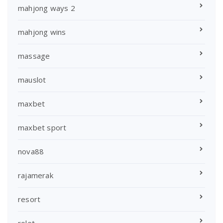
mahjong ways 2
mahjong wins
massage
mauslot
maxbet
maxbet sport
nova88
rajamerak
resort
rolet