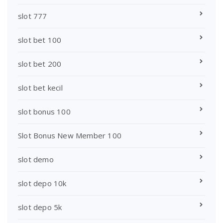
slot 777
slot bet 100
slot bet 200
slot bet kecil
slot bonus 100
Slot Bonus New Member 100
slot demo
slot depo 10k
slot depo 5k