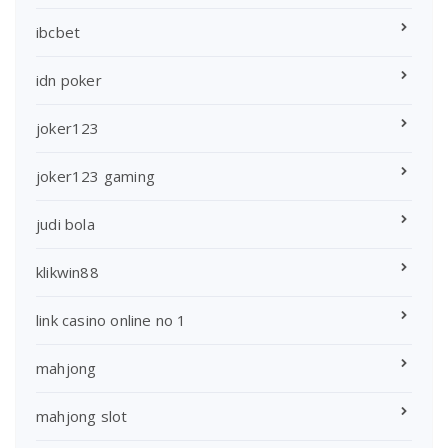
ibcbet
idn poker
joker123
joker123 gaming
judi bola
klikwin88
link casino online no 1
mahjong
mahjong slot