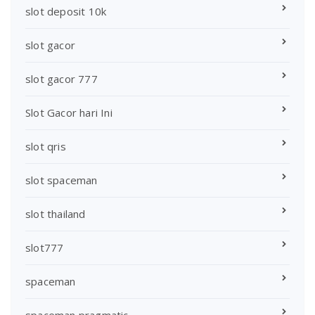
slot deposit 10k
slot gacor
slot gacor 777
Slot Gacor hari Ini
slot qris
slot spaceman
slot thailand
slot777
spaceman
spaceman pragmatic