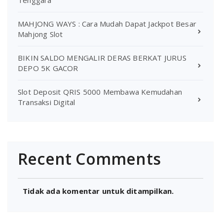
MAHJONG WAYS : Cara Mudah Dapat Jackpot Besar
Mahjong Slot
BIKIN SALDO MENGALIR DERAS BERKAT JURUS
DEPO 5K GACOR
Slot Deposit QRIS 5000 Membawa Kemudahan
Transaksi Digital
Recent Comments
Tidak ada komentar untuk ditampilkan.